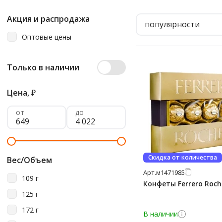
Акция и распродажа
популярности
Оптовые цены
Только в наличии
Цена,
₽
от
до
Скидка от количества
Вес/Объем
Арт.
м1471985
109 г
Конфеты Ferrero Roche
125 г
172 г
В наличии