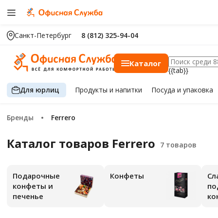
Санкт-Петербург
8 (812) 325-94-04
Каталог
{{tab}}
Для юрлиц
Продукты
и напитки
Посуда
и упаковка
Бренды
Ferrero
Каталог товаров Ferrero
Подарочные
Конфеты
Сл
конфеты и
по
печенье
ко