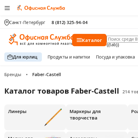
Санкт-Петербург
8 (812) 325-94-04
Каталог
{{tab}}
Для юрлиц
Продукты
и напитки
Посуда
и упаковка
Бренды
Faber-Castell
Каталог товаров Faber-Castell
Линеры
Маркеры для
Ро
творчества