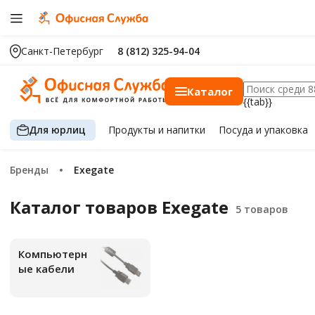
Санкт-Петербург
8 (812) 325-94-04
Каталог
{{tab}}
Для юрлиц
Продукты
и напитки
Посуда
и упаковка
Бренды
Exegate
Каталог товаров Exegate
Компьютерн
ые кабели