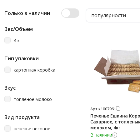
Только в наличии
популярности
Вес/Объем
4 кг
Тип упаковки
картонная коробка
Вкус
топленое молоко
Арт.
к1007961
Печенье Ешкина Кор
Вид продукта
Сахарное, с топлены
молоком, 4кг
печенье весовое
В наличии