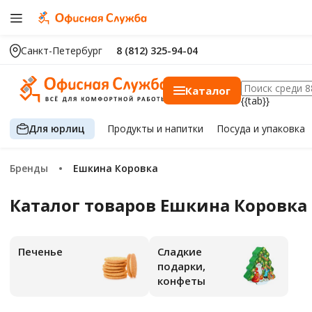
Санкт-Петербург
8 (812) 325-94-04
Каталог
{{tab}}
Для юрлиц
Продукты
и напитки
Посуда
и упаковка
Бренды
Ешкина Коровка
Каталог товаров Ешкина Коровка
Печенье
Сладкие
подарки,
конфеты