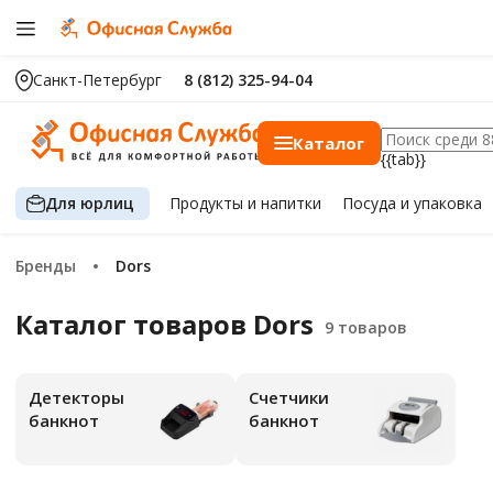
Санкт-Петербург
8 (812) 325-94-04
Каталог
{{tab}}
Для юрлиц
Продукты
и напитки
Посуда
и упаковка
Бренды
Dors
Каталог товаров Dors
Детекторы
Счетчики
банкнот
банкнот