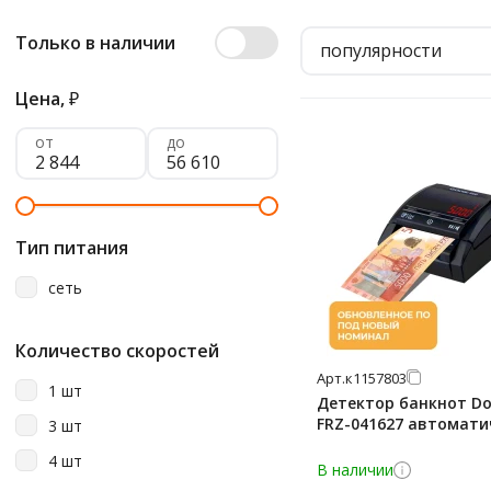
Только в наличии
популярности
Цена,
₽
от
до
Тип питания
сеть
Количество скоростей
Арт.
к1157803
1 шт
Детектор банкнот Do
FRZ-041627 автомати
3 шт
4 шт
В наличии