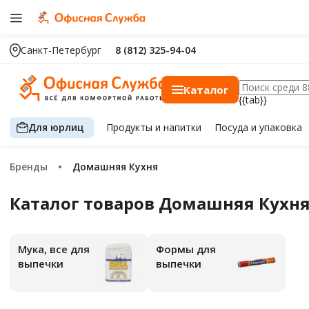
Санкт-Петербург
8 (812) 325-94-04
Каталог
{{tab}}
Для юрлиц
Продукты
и напитки
Посуда
и упаковка
Бренды
Домашняя Кухня
Каталог товаров Домашняя Кухн
Мука, все для
Формы для
выпечки
выпечки