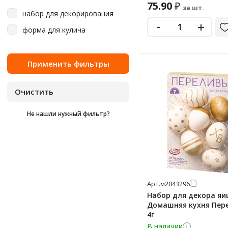
75.90
₽
за шт.
набор для декорирования
-
+
форма для кулича
Не нашли нужный фильтр?
Арт.
м2043296
Набор для декора яи
Домашняя кухня Пер
4г
В наличии