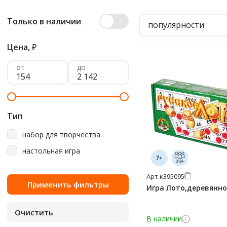
Только в наличии
популярности
Цена,
₽
от
до
Тип
набор для творчества
настольная игра
Арт.
к395095
Игра Лото,деревянно
В наличии