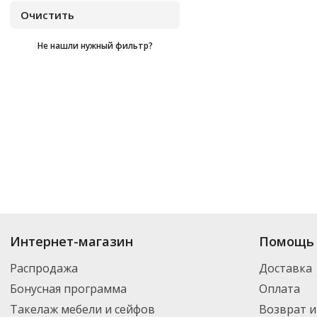
Не нашли нужный фильтр?
Купить
Ден-Трал
по цене от
₽
до
₽
. В ассортименте интернет-магазин
Интернет-магазин
Помощь 
нужный товар и добавить его в корзину для дальнейшего оформления за
транспортной компанией DPD. Для постоянных клиентов - скидка, мини
Распродажа
Доставка
Бонусная программа
Оплата
Такелаж мебели и сейфов
Возврат и