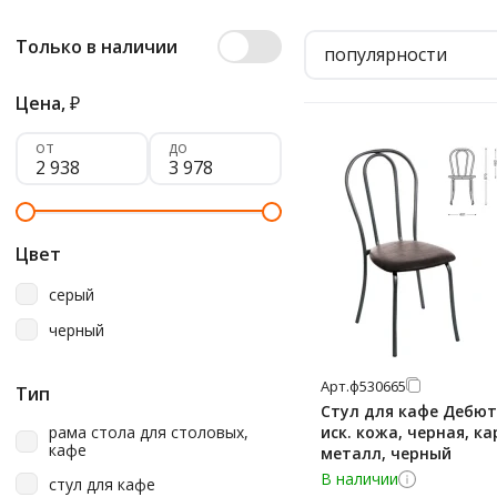
Только в наличии
популярности
Цена,
₽
от
до
Цвет
серый
черный
Арт.
ф530665
Тип
Стул для кафе Дебют
рама стола для столовых,
иск. кожа, черная, ка
кафе
металл, черный
В наличии
стул для кафе