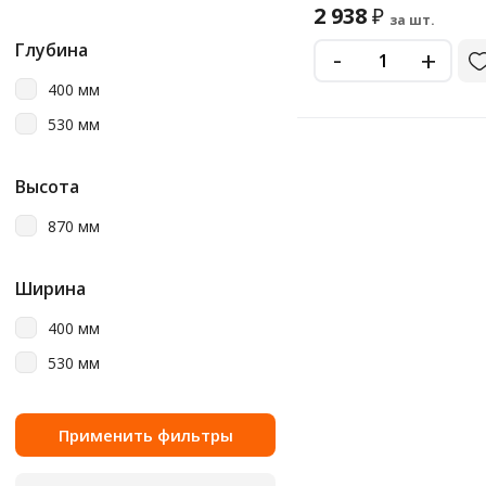
2 938
₽
за шт.
Глубина
-
+
400 мм
530 мм
Высота
870 мм
Ширина
400 мм
530 мм