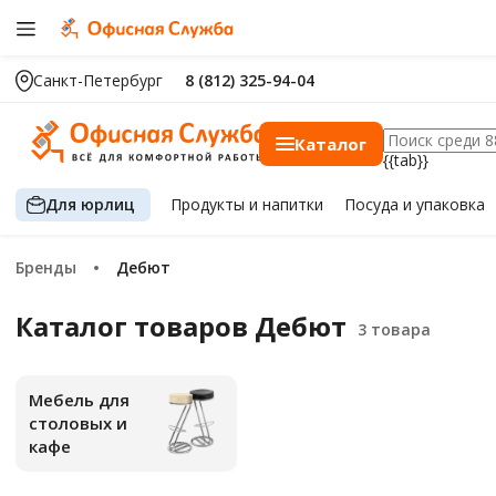
Санкт-Петербург
8 (812) 325-94-04
Каталог
{{tab}}
Для юрлиц
Продукты
и напитки
Посуда
и упаковка
Бренды
Дебют
Каталог товаров Дебют
Мебель для
столовых и
кафе