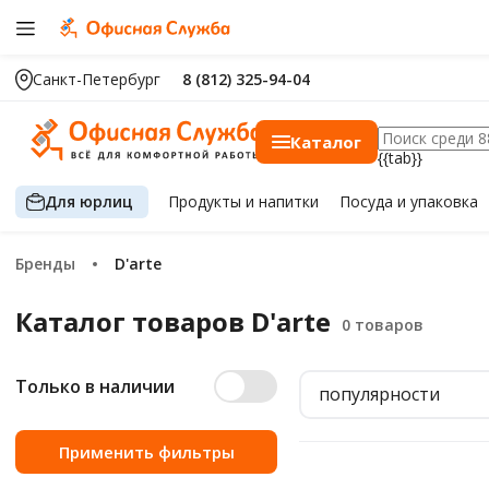
Санкт-Петербург
8 (812) 325-94-04
Каталог
{{tab}}
Для юрлиц
Продукты
и напитки
Посуда
и упаковка
Бренды
D'arte
Каталог товаров D'arte
Только в наличии
популярности