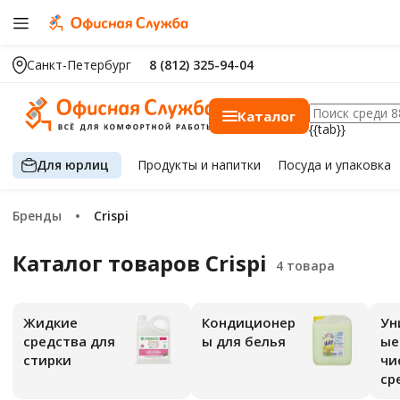
Санкт-Петербург
8 (812) 325-94-04
Каталог
{{tab}}
Для юрлиц
Продукты
и напитки
Посуда
и упаковка
Бренды
Crispi
Каталог товаров Crispi
Жидкие
Кондиционер
Ун
средства для
ы для белья
ые
стирки
чи
ср