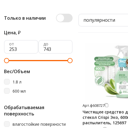
Только в наличии
популярности
Цена,
₽
от
до
Вес/Объем
1.8 л
600 мл
Арт.
ф608727
Обрабатываемая
Чистящее средство 
поверхность
стекол Crispi Эко, 600
распылитель, 125697
влагостойкие поверхности