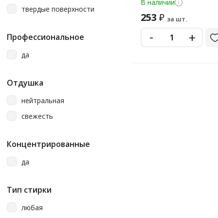
В наличии
твердые поверхности
253
₽
за шт.
-
+
Профессиональное
да
Отдушка
нейтральная
свежесть
Концентрированные
да
Тип стирки
любая