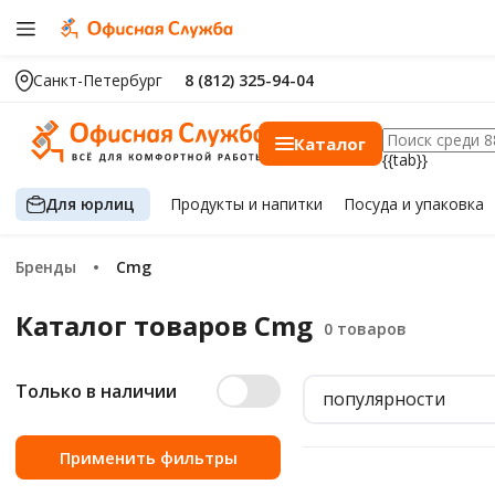
Санкт-Петербург
8 (812) 325-94-04
Каталог
{{tab}}
Для юрлиц
Продукты
и напитки
Посуда
и упаковка
Бренды
Cmg
Каталог товаров Cmg
Только в наличии
популярности