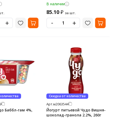
В наличии
85.10
₽
шт.
за шт.
-
+
+
 количества
Скидка от количества
9
Арт.
м2063544
до Баббл-гам 4%,
Йогурт питьевой Чудо Вишня-
шоколад-гранола 2.2%, 260г