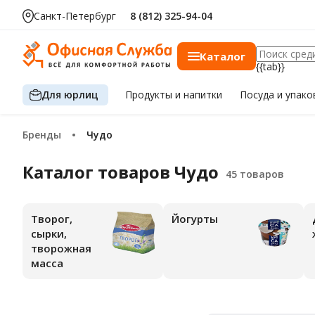
Санкт-Петербург
8 (812) 325-94-04
Каталог
{{tab}}
Для юрлиц
Продукты
и напитки
Посуда
и упако
Бренды
Чудо
Каталог товаров Чудо
Творог,
Йогурты
сырки,
творожная
масса