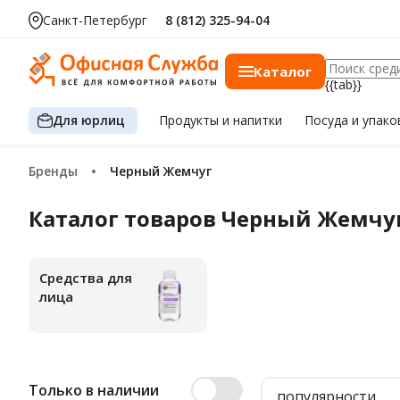
Санкт-Петербург
8 (812) 325-94-04
Каталог
{{tab}}
Для юрлиц
Продукты
и напитки
Посуда
и упако
Бренды
Черный Жемчуг
Каталог товаров Черный Жемчу
Средства для
лица
Только в наличии
популярности