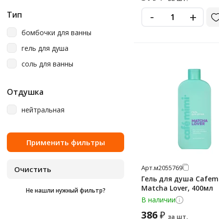
-
+
Тип
бомбочки для ванны
гель для душа
соль для ванны
Отдушка
нейтральная
Арт.
м2055769
Гель для душа Cafem
Matcha Lover, 400мл
Не нашли нужный фильтр?
В наличии
386
₽
за шт.