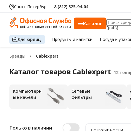
Санкт-Петербург
8 (812) 325-94-04
Каталог
{{tab}}
Для юрлиц
Продукты
и напитки
Посуда
и упако
Бренды
Cablexpert
Каталог товаров Cablexpert
Компьютерн
Сетевые
ые кабели
фильтры
Только в наличии
популярности