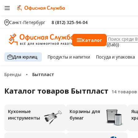
Санкт-Петербург
8 (812) 325-94-04
Каталог
{{tab}}
Для юрлиц
Продукты
и напитки
Посуда
и упаковка
Бренды
Бытпласт
Каталог товаров Бытпласт
Кухонные
Корзины для
Ящ
инструменты
бумаг
хр