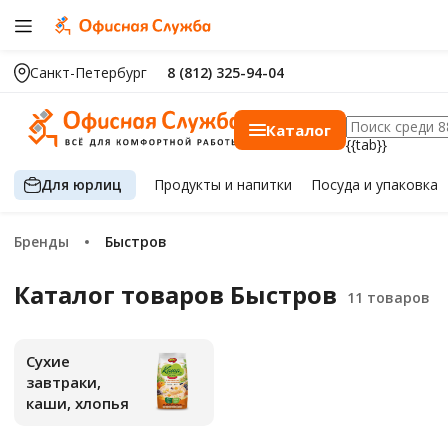
Санкт-Петербург
8 (812) 325-94-04
Каталог
{{tab}}
Для юрлиц
Продукты
и напитки
Посуда
и упаковка
Бренды
Быстров
Каталог товаров Быстров
Сухие
завтраки,
каши, хлопья