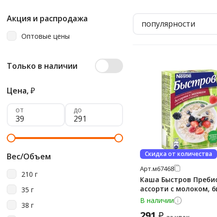
Акция и распродажа
популярности
Оптовые цены
Только в наличии
Цена,
₽
от
до
Скидка от количества
Вес/Объем
Арт.
м67468
210 г
Каша Быстров Преби
ассорти с молоком, 6
35 г
В наличии
38 г
291
₽