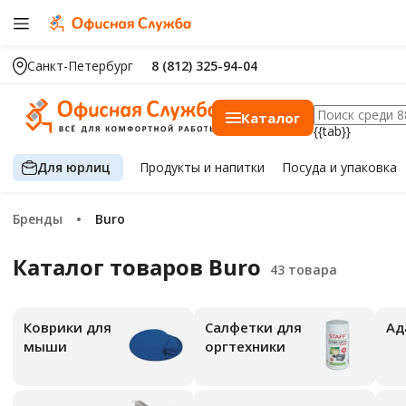
Санкт-Петербург
8 (812) 325-94-04
Каталог
{{tab}}
Для юрлиц
Продукты
и напитки
Посуда
и упаковка
Бренды
Buro
Каталог товаров Buro
Коврики для
Салфетки для
Ад
мыши
оргтехники