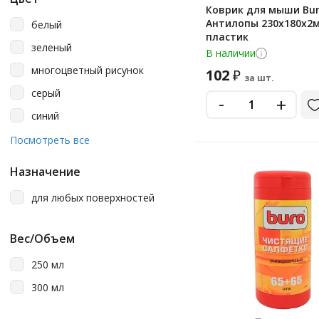
Коврик для мыши Bu
Антилопы 230х180х2
белый
пластик
зеленый
В наличии
многоцветный рисунок
102
₽
за шт.
серый
-
+
синий
черный
Посмотреть все
Назначение
для любых поверхностей
Вес/Объем
250 мл
300 мл