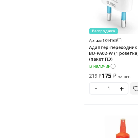
Распродажа
Арт.
ме1844163
Адаптер-переходник
BU-PA02-W (1 розетка
(пакет ПЭ)
В наличии
175
₽
219
₽
за шт.
-
+