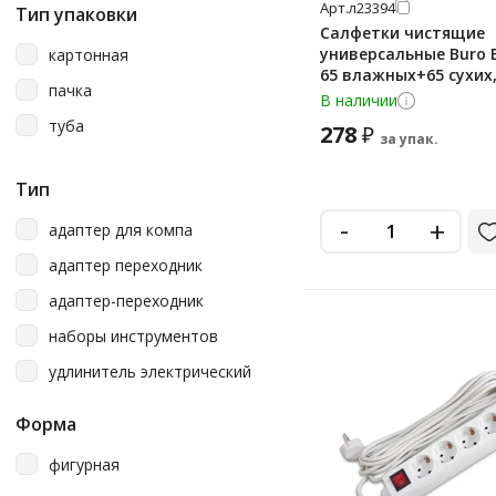
Арт.
л23394
Тип упаковки
Салфетки чистящие
универсальные Buro 
картонная
65 влажных+65 сухих,
пачка
В наличии
туба
278
₽
за упак.
Тип
-
+
адаптер для компа
адаптер переходник
адаптер-переходник
наборы инструментов
удлинитель электрический
Форма
фигурная