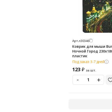
Арт.
л30346
Коврик для мыши Bu
Ночной Город 230х18
пластик
Под заказ 3-7 дней
123
₽
за шт.
-
+