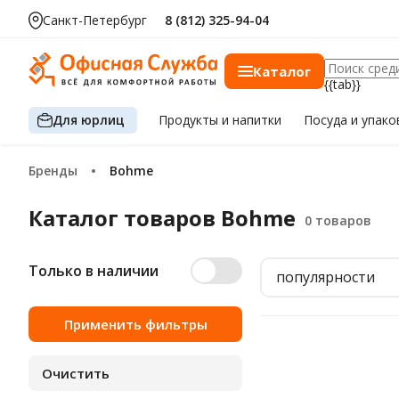
Санкт-Петербург
8 (812) 325-94-04
Каталог
{{tab}}
Для юрлиц
Продукты
и напитки
Посуда
и упако
Бренды
Bohme
Каталог товаров Bohme
Только в наличии
популярности