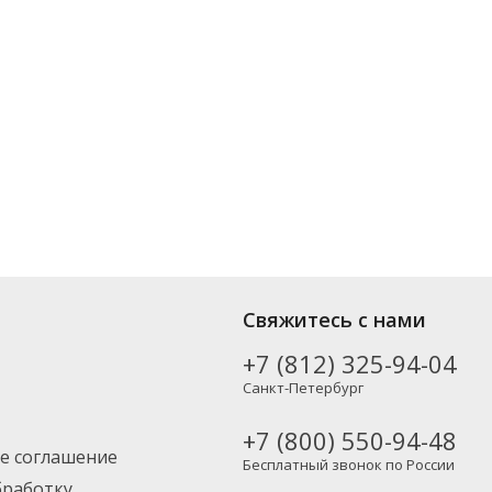
ых производителей, включая новинки. Вы можете выбрать нужный
Свяжитесь с нами
Москву и другие регионы России – партнерской транспортной
+7 (812) 325-94-04
Санкт-Петербург
+7 (800) 550-94-48
е соглашение
Бесплатный звонок по России
бработку