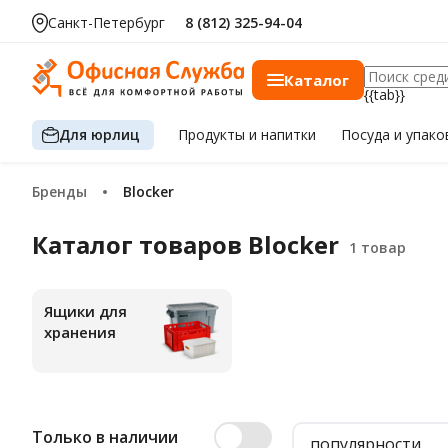
Санкт-Петербург
8 (812) 325-94-04
Каталог
{{tab}}
Для юрлиц
Продукты
и напитки
Посуда
и упако
Бренды
Blocker
Каталог товаров Blocker
Ящики для
хранения
Только в наличии
популярности