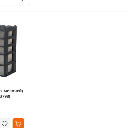
ля мелочей)
3798)