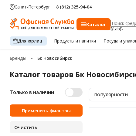
Санкт-Петербург
8 (812) 325-94-04
Каталог
{{tab}}
Для юрлиц
Продукты
и напитки
Посуда
и упако
Бренды
Бк Новосибирск
Каталог товаров Бк Новосибирс
Только в наличии
популярности