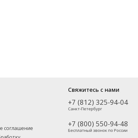
популярных производителей, включая новинки. Вы можете выбрать
Свяжитесь с нами
также в Москву и другие регионы России – партнерской транспортной
+7 (812) 325-94-04
Санкт-Петербург
+7 (800) 550-94-48
е соглашение
Бесплатный звонок по России
бработку