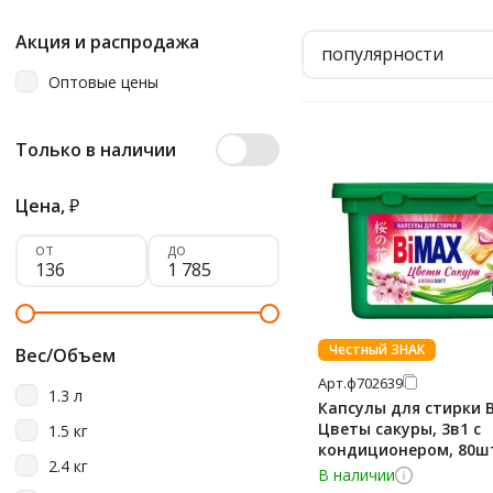
Акция и распродажа
популярности
Оптовые цены
Только в наличии
Цена,
₽
от
до
Честный ЗНАК
Вес/Объем
Арт.
ф702639
1.3 л
Капсулы для стирки 
Цветы сакуры, 3в1 с
1.5 кг
кондиционером, 80ш
2.4 кг
В наличии