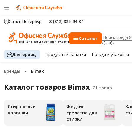
Санкт-Петербург
8 (812) 325-94-04
Каталог
{{tab}}
Для юрлиц
Продукты
и напитки
Посуда
и упаковка
Бренды
Bimax
Каталог товаров Bimax
Стиральные
Жидкие
Ка
порошки
средства для
ст
стирки