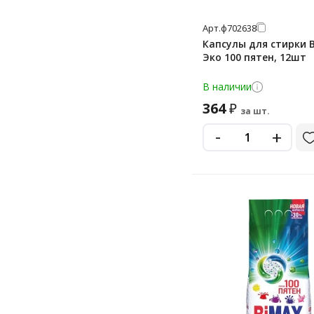
Арт.
ф702638
Капсулы для стирки 
Эко 100 пятен, 12шт
В наличии
364
₽
за шт.
-
+