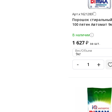
Арт.
к1621283
Порошок стиральный
100 пятен Автомат 9к
В наличии
1 627
₽
за шт.
Вес/Объем
9кг
-
+