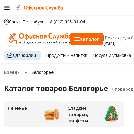
Санкт-Петербург
8 (812) 325-94-04
Каталог
{{tab}}
Для юрлиц
Продукты
и напитки
Посуда
и упаковка
Бренды
Белогорье
Каталог товаров Белогорье
Печенье
Сладкие
подарки,
конфеты