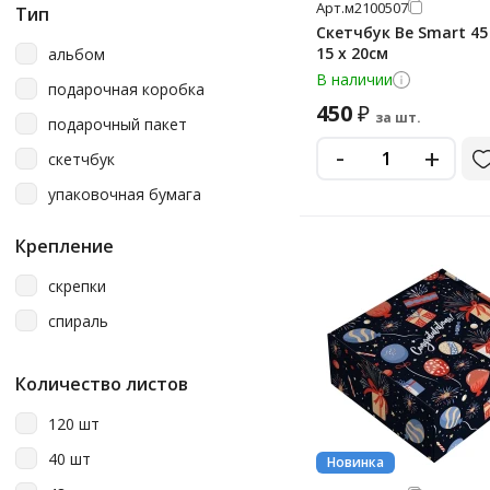
Арт.
м2100507
Тип
Скетчбук Be Smart 45
15 х 20см
альбом
В наличии
подарочная коробка
450
₽
за шт.
подарочный пакет
-
+
скетчбук
упаковочная бумага
Крепление
скрепки
спираль
Количество листов
120 шт
40 шт
Новинка