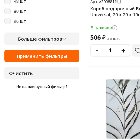
48 шт
Арт.
м2098811
Короб подарочный B
80 шт
Universal, 20 x 20 x 10
96 шт
В наличии
506
₽
Больше фильтров
за шт.
-
+
Не нашли нужный фильтр?