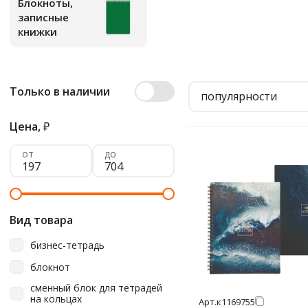
Блокноты,
записные
книжки
Только в наличии
популярности
Цена,
₽
от
до
Вид товара
бизнес-тетрадь
блокнот
сменный блок для тетрадей
на кольцах
Арт.
к1169755