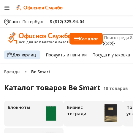
Санкт-Петербург
8 (812) 325-94-04
Каталог
{{tab}}
Для юрлиц
Продукты
и напитки
Посуда
и упаковка
Бренды
Be Smart
Каталог товаров Be Smart
Блокноты
Бизнес
По
тетради
уп