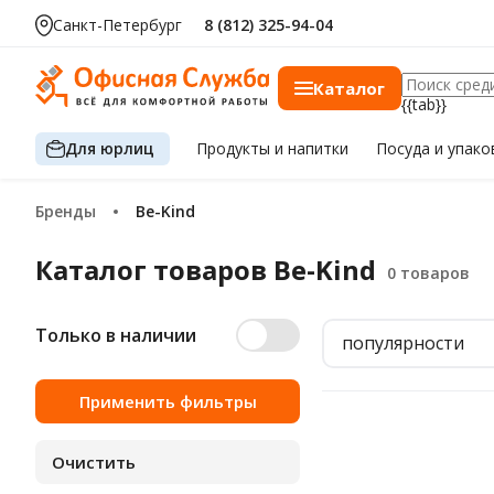
Санкт-Петербург
8 (812) 325-94-04
Каталог
{{tab}}
Для юрлиц
Продукты
и напитки
Посуда
и упако
Бренды
Be-Kind
Каталог товаров Be-Kind
Только в наличии
популярности