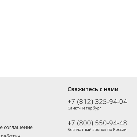
ых производителей, включая новинки. Вы можете выбрать нужный
Свяжитесь с нами
Москву и другие регионы России – партнерской транспортной
+7 (812) 325-94-04
Санкт-Петербург
+7 (800) 550-94-48
е соглашение
Бесплатный звонок по России
бработку