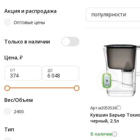
Акция и распродажа
популярности
Оптовые цены
Только в наличии
Цена,
₽
от
до
Вес/Объем
Арт.
м2053536
2400
Кувшин Барьер Токи
черный, 2.5л
Тип
В наличии