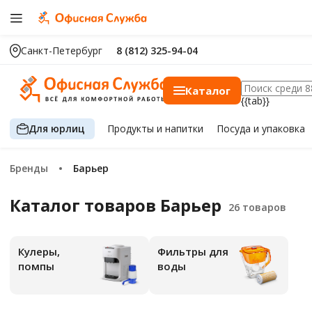
Санкт-Петербург
8 (812) 325-94-04
Каталог
{{tab}}
Для юрлиц
Продукты
и напитки
Посуда
и упаковка
Бренды
Барьер
Каталог товаров Барьер
Кулеры,
Фильтры для
помпы
воды