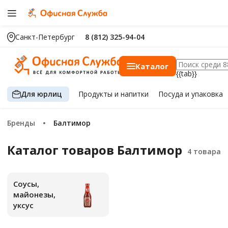
Санкт-Петербург
8 (812) 325-94-04
Каталог
{{tab}}
Для юрлиц
Продукты
и напитки
Посуда
и упаковка
Бренды
Балтимор
Каталог товаров Балтимор
Соусы,
майонезы,
уксус