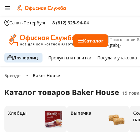
Санкт-Петербург
8 (812) 325-94-04
Каталог
{{tab}}
Для юрлиц
Продукты
и напитки
Посуда
и упаковка
Бренды
Baker House
Каталог товаров Baker House
Хлебцы
Выпечка
Со
па