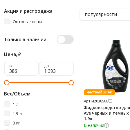
Акция и распродажа
популярности
Оптовые цены
Только в наличии
Цена,
₽
от
до
Честный ЗНАК
Вес/Объем
Арт.
м2038588
1 л
Жидкое средство для
Ave черных и темных
1.9 л
1.9л
3 кг
В наличии