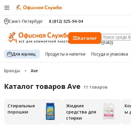
Санкт-Петербург
8 (812) 325-94-04
Каталог
{{tab}}
Для юрлиц
Продукты
и напитки
Посуда
и упаковка
Бренды
Ave
Каталог товаров Ave
Стиральные
Жидкие
Ко
порошки
средства для
ы 
стирки