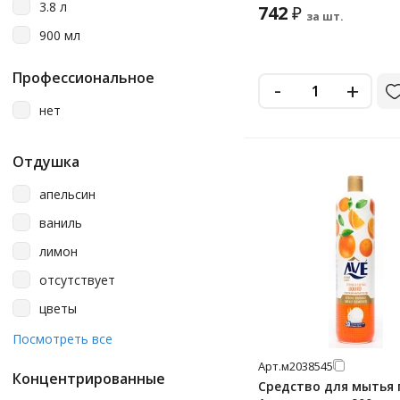
3.8 л
742
₽
за шт.
900 мл
Профессиональное
-
+
нет
Отдушка
апельсин
ваниль
лимон
отсутствует
цветы
яблоко
Посмотреть все
Арт.
м2038545
Концентрированные
Средство для мытья