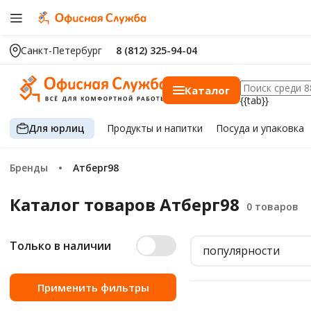
Санкт-Петербург
8 (812) 325-94-04
Каталог
{{tab}}
Для юрлиц
Продукты
и напитки
Посуда
и упаковка
Бренды
Атберг98
Каталог товаров Атберг98
Только в наличии
популярности