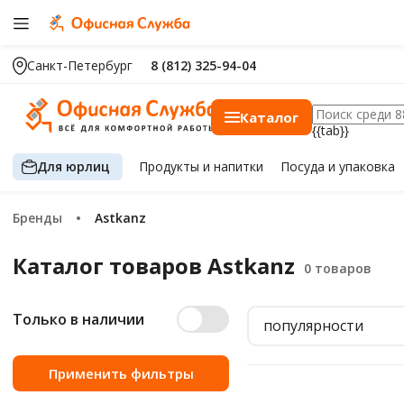
Санкт-Петербург
8 (812) 325-94-04
Каталог
{{tab}}
Для юрлиц
Продукты
и напитки
Посуда
и упаковка
Бренды
Astkanz
Каталог товаров Astkanz
Только в наличии
популярности