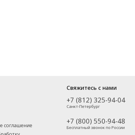
ых производителей, включая новинки. Вы можете выбрать нужный
Свяжитесь с нами
Москву и другие регионы России – партнерской транспортной
+7 (812) 325-94-04
Санкт-Петербург
+7 (800) 550-94-48
е соглашение
Бесплатный звонок по России
бработку