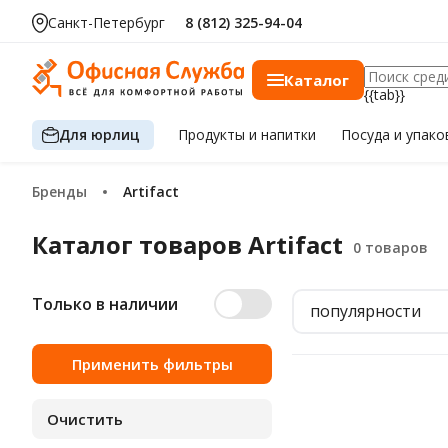
Санкт-Петербург
8 (812) 325-94-04
Каталог
{{tab}}
Для юрлиц
Продукты
и напитки
Посуда
и упако
Бренды
Artifact
Каталог товаров Artifact
Только в наличии
популярности