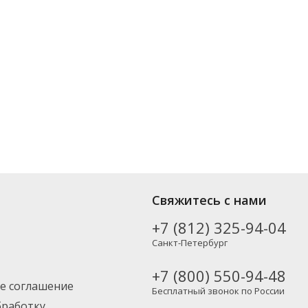
лярных производителей, включая новинки. Вы можете выбрать
Свяжитесь с нами
также в Москву и другие регионы России – партнерской транспортной
+7 (812) 325-94-04
Санкт-Петербург
+7 (800) 550-94-48
е соглашение
Бесплатный звонок по России
бработку