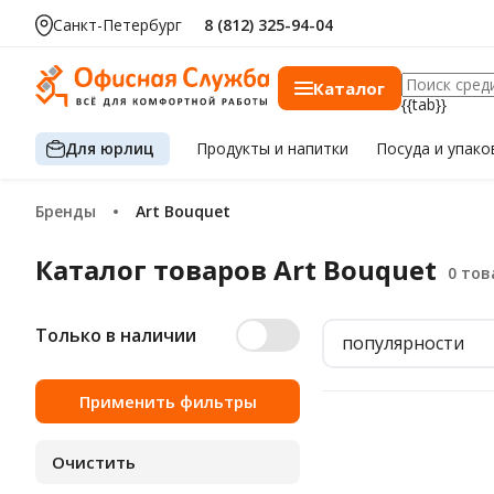
Санкт-Петербург
8 (812) 325-94-04
Каталог
{{tab}}
Для юрлиц
Продукты
и напитки
Посуда
и упако
Бренды
Art Bouquet
Каталог товаров Art Bouquet
Только в наличии
популярности