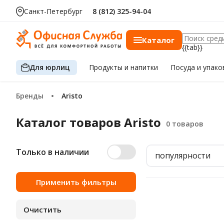
Санкт-Петербург
8 (812) 325-94-04
Каталог
{{tab}}
Для юрлиц
Продукты
и напитки
Посуда
и упако
Бренды
Aristo
Каталог товаров Aristo
Только в наличии
популярности