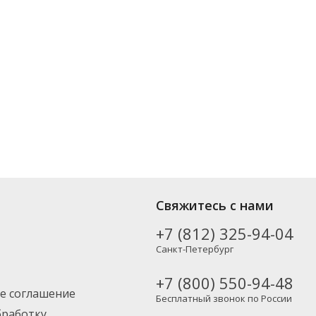
х производителей, включая новинки. Вы можете выбрать нужный
Свяжитесь с нами
Москву и другие регионы России – партнерской транспортной
+7 (812) 325-94-04
Санкт-Петербург
+7 (800) 550-94-48
е соглашение
Бесплатный звонок по России
бработку