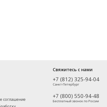
х производителей, включая новинки. Вы можете выбрать нужный
Свяжитесь с нами
Москву и другие регионы России – партнерской транспортной
+7 (812) 325-94-04
Санкт-Петербург
+7 (800) 550-94-48
е соглашение
Бесплатный звонок по России
бработку