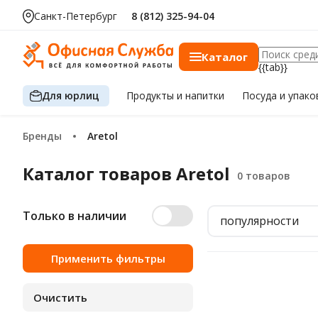
Санкт-Петербург
8 (812) 325-94-04
Каталог
{{tab}}
Для юрлиц
Продукты
и напитки
Посуда
и упако
Бренды
Aretol
Каталог товаров Aretol
Только в наличии
популярности