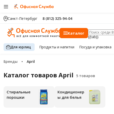
Санкт-Петербург
8 (812) 325-94-04
Каталог
{{tab}}
Для юрлиц
Продукты
и напитки
Посуда
и упаковка
Бренды
April
Каталог товаров April
Стиральные
Кондиционер
порошки
ы для белья