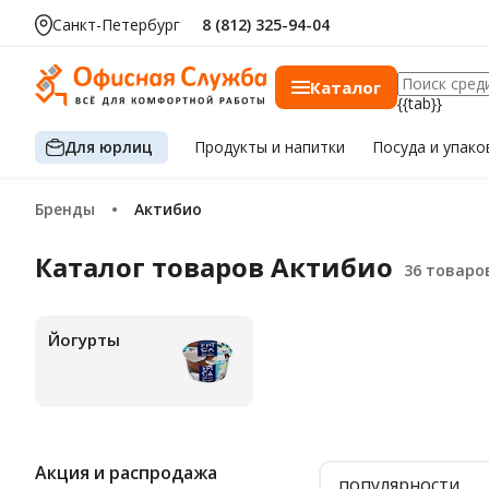
Санкт-Петербург
8 (812) 325-94-04
Каталог
{{tab}}
Для юрлиц
Продукты
и напитки
Посуда
и упако
Бренды
Актибио
Каталог товаров Актибио
Йогурты
Акция и распродажа
популярности