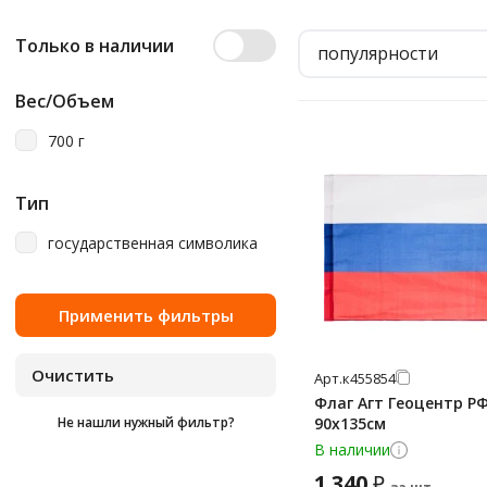
Только в наличии
популярности
Вес/Объем
700 г
Тип
государственная символика
Арт.
к455854
Флаг Агт Геоцентр Р
Не нашли нужный фильтр?
90х135см
В наличии
1 340
₽