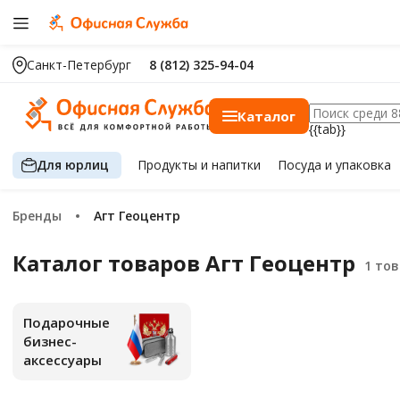
Санкт-Петербург
8 (812) 325-94-04
Каталог
{{tab}}
Для юрлиц
Продукты
и напитки
Посуда
и упаковка
Бренды
Агт Геоцентр
Каталог товаров Агт Геоцентр
Подарочные
бизнес-
аксессуары