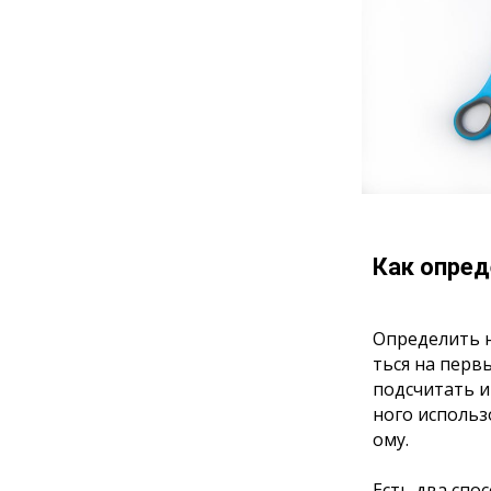
Как опред
Определить н
ться на перв
подсчитать и
ного использ
ому.
Есть два спо