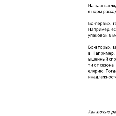
На наш взгля
я норм расхо
Во-первых, т
Например, ес
упаковок в м
Во-вторых, в
в. Например,
ышенный спро
ти от сезона
елярию. Тогд
инадлежност
Как можно ра