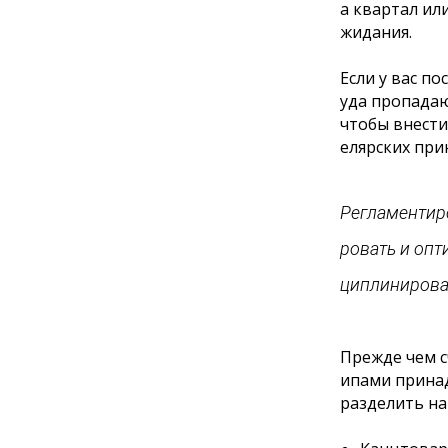
а квартал ил
жидания.
Если у вас п
уда пропадаю
чтобы внести
елярских при
Регламентир
ровать и опт
циплинирова
Прежде чем с
ипами прина
разделить на