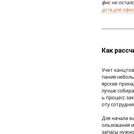
фис не осталс
дств для офи
Как рассч
Учет канцтов
пания неболь
ярские прина
лучше собира
ь процесс за
оту сотрудни
Для начала в
ользования и
запасы нужно