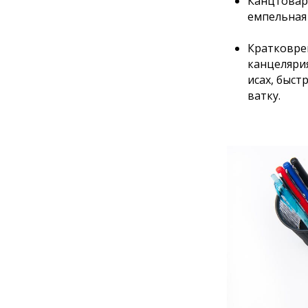
Канцтовар
емпельная 
Кратковрем
канцелярия
исах, быст
ватку.