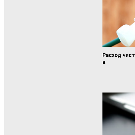
Расход чист
в