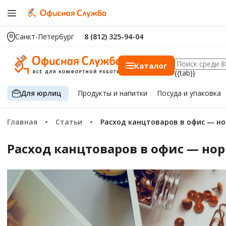
Санкт-Петербург
8 (812) 325-94-04
Каталог
{{tab}}
Для юрлиц
Продукты
и напитки
Посуда
и упаковка
Главная
Статьи
Расход канцтоваров в офис — н
Расход канцтоваров в офис — но