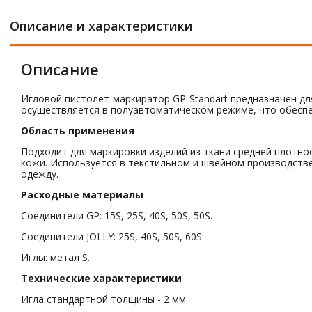
Описание и характеристики
Описание
Игловой пистолет-маркиратор GP-Standart предназначен дл
осуществляется в полуавтоматическом режиме, что обеспеч
Область применения
Подходит для маркировки изделий из ткани средней плотност
кожи. Используется в текстильном и швейном производстве
одежду.
Расходные материалы
Соединители GP: 15S, 25S, 40S, 50S, 50S.
Соединители JOLLY: 25S, 40S, 50S, 60S.
Иглы: метал S.
Технические характеристики
Игла стандартной толщины - 2 мм.