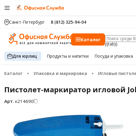
Санкт-Петербург
8 (812) 325-94-04
Каталог
{{tab}}
Для юрлиц
Продукты
и напитки
Посуда
и упаковка
Каталог
Упаковка и маркировка
Игловые писто
Пистолет-маркиратор игловой Joll
Арт.
к214690