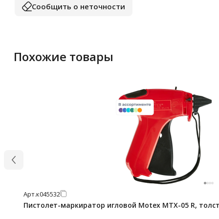
Сообщить о неточности
Похожие товары
Арт.
к045532
Пистолет-маркиратор игловой Motex MTX-05 R, толст