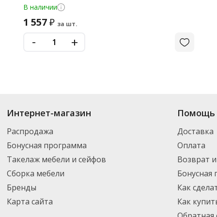
В наличии
1 557
₽
за шт.
-
+
Интернет-магазин
Помощь 
Распродажа
Доставка
Бонусная программа
Оплата
Такелаж мебели и сейфов
Возврат и
Сборка мебели
Бонусная
Бренды
Как сдела
Карта сайта
Как купит
Обратная 