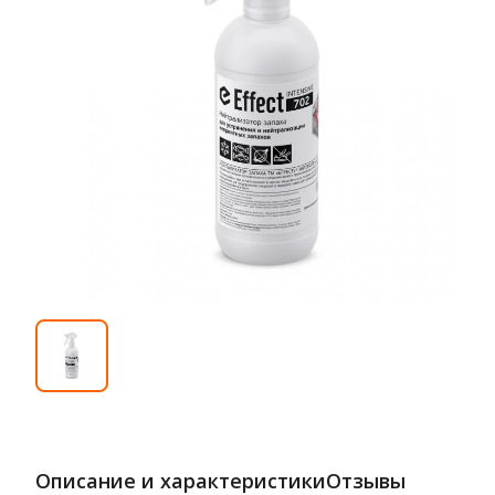
Описание и характеристики
Отзывы