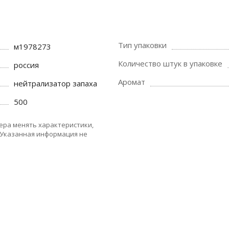
Тип упаковки
м1978273
Количество штук в упаковке
россия
Аромат
нейтрализатор запаха
500
ера менять характеристики,
 Указанная информация не