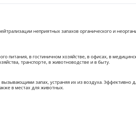
нейтрализации неприятных запахов органического и неорга
го питания, в гостиничном хозяйстве, в офисах, в медицин
йства, транспорте, в животноводстве и в быту.
 вызывающими запах, устраняя их из воздуха. Эффективно д
также в местах для животных.