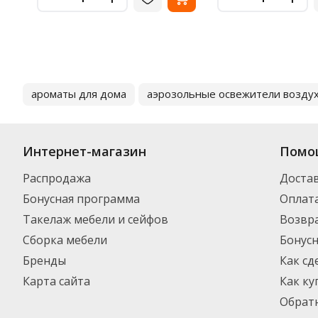
ароматы для дома
аэрозольные освежители возду
Интернет-магазин
Помо
Распродажа
Доста
Бонусная программа
Оплат
Такелаж мебели и сейфов
Возвра
Сборка мебели
Бонус
Бренды
Как сд
Карта сайта
Как ку
Обратн