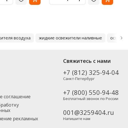
ителя воздуха
жидкие освежители наливные
освежит
Свяжитесь с нами
+7 (812) 325-94-04
Санкт-Петербург
+7 (800) 550-94-48
е соглашение
Бесплатный звонок по России
бработку
нных
001@3259404.ru
учение рекламных
Напишите нам