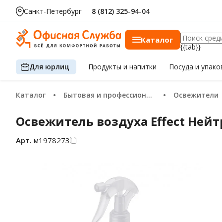
за шт.
Санкт-Петербург
8 (812) 325-94-04
Каталог
{{tab}}
Для юрлиц
Продукты
и напитки
Посуда
и упако
Каталог
Бытовая и профессиональная химия
Освежители
Освежитель воздуха Effect Нейт
Арт.
м1978273