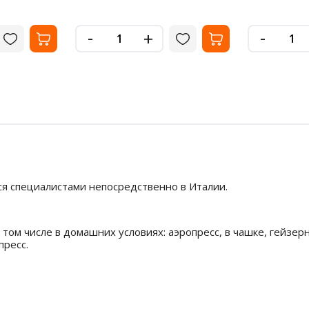
-
-
+
ся специалистами непосредственно в Италии.
 том числе в домашних условиях: аэропресс, в чашке, гейзер
пресс.