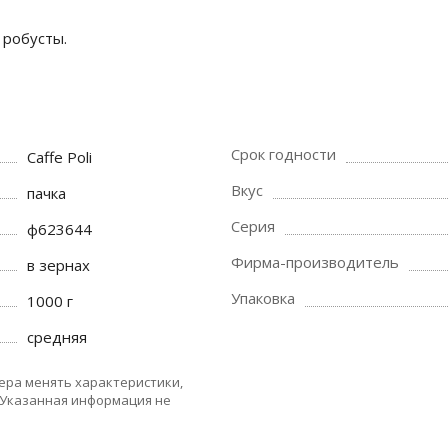
 робусты.
Срок годности
Caffe Poli
Вкус
пачка
Серия
ф623644
Фирма-производитель
в зернах
Упаковка
1000 г
средняя
ера менять характеристики,
 Указанная информация не