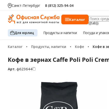
Санкт-Петербург
8 (812) 325-94-04
Каталог
{{tab}}
Для юрлиц
Продукты
и напитки
Посуда
и упако
Каталог
Продукты, напитки
Кофе
Кофе в з
Кофе в зернах Caffe Poli Poli Crem
Арт.
ф623644