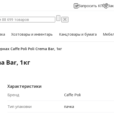
Запросить КП
Зак
вка
Хозтовары
и инвентарь
Канцтовары
и бумага
Мебе
ернах Caffe Poli Poli Crema Bar, 1кг
a Bar, 1кг
Характеристики
Бренд
Caffe Poli
Тип упаковки
пачка