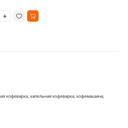
-
-
+
+
ная кофеварка, капельная кофеварка, кофемашина,