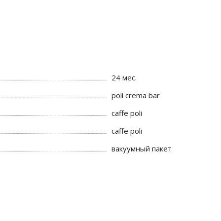
24 мес.
poli crema bar
caffe poli
caffe poli
вакуумный пакет