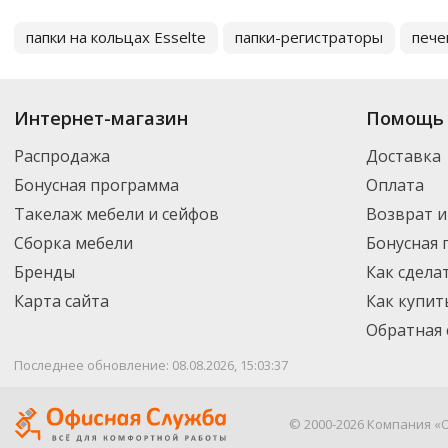
папки на кольцах Esselte
папки-регистраторы
пече
Интернет-магазин
Помощь 
Распродажа
Доставка
Бонусная программа
Оплата
Такелаж мебели и сейфов
Возврат и
Сборка мебели
Бонусная
Бренды
Как сдела
Карта сайта
Как купит
Обратная 
Последнее обновление: 08.08.2026, 15:03:37
© 2000-2026 Компания «