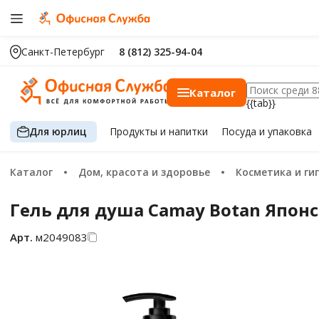
Санкт-Петербург
8 (812) 325-94-04
Каталог
{{tab}}
Для юрлиц
Продукты
и напитки
Посуда
и упаковка
Каталог
Дом, красота и здоровье
Косметика и ги
Гель для душа Camay Botan Японс
Арт.
м2049083