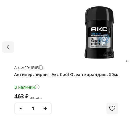
Арт.
м2046563
Антиперспирант Акс Cool Ocean карандаш, 50мл
В наличии
463
₽
за шт.
-
+