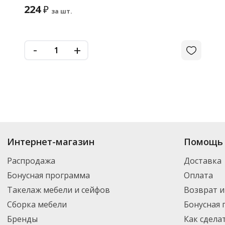
224
₽
за шт.
-
+
Интернет-магазин
Помощь 
Распродажа
Доставка
Бонусная программа
Оплата
Такелаж мебели и сейфов
Возврат и
Сборка мебели
Бонусная
Бренды
Как сдела