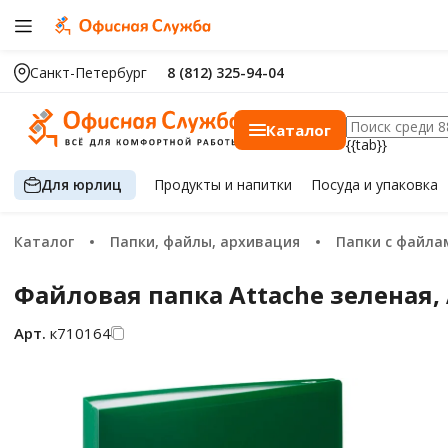
Санкт-Петербург
8 (812) 325-94-04
Каталог
{{tab}}
Для юрлиц
Продукты
и напитки
Посуда
и упаковка
Каталог
Папки, файлы, архивация
Папки с файла
Файловая папка Attache зеленая, 
Арт.
к710164