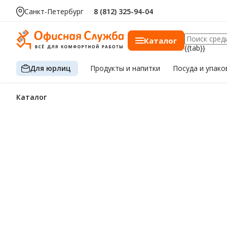
Санкт-Петербург
8 (812) 325-94-04
Каталог
{{tab}}
Для юрлиц
Продукты
и напитки
Посуда
и упако
Каталог