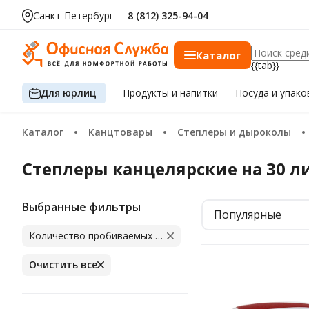
Санкт-Петербург
8 (812) 325-94-04
Каталог
{{tab}}
Для юрлиц
Продукты
и напитки
Посуда
и упако
Каталог
Канцтовары
Степлеры и дыроколы
Степлеры канцелярские на 30 л
Выбранные фильтры
Популярные
Количество пробиваемых листов: 30 лист
Очистить все