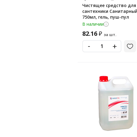
Чистящее средство для
сантехники Санитарны
750мл, гель, пуш-пул
В наличии
82.16
₽
за шт.
-
+