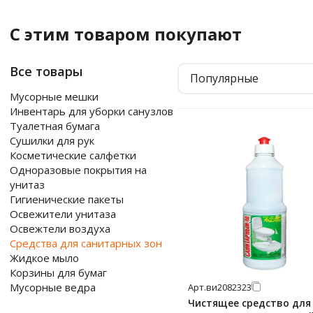
С этим товаром покупают
Все товары
Популярные
Мусорные мешки
Инвентарь для уборки санузлов
Туалетная бумага
Сушилки для рук
Косметические салфетки
Одноразовые покрытия на
унитаз
Гигиенические пакеты
Освежители унитаза
Освежтели воздуха
Средства для санитарных зон
Жидкое мыло
Корзины для бумаг
Мусорные ведра
Арт.
ви2082323
Чистящее средство для