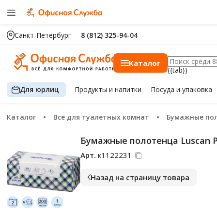
Санкт-Петербург
8 (812) 325-94-04
Каталог
{{tab}}
Для юрлиц
Продукты
и напитки
Посуда
и упаковка
Каталог
Все для туалетных комнат
Бумажные по
Бумажные полотенца Luscan Pr
Арт.
к1122231
Назад на страницу товара