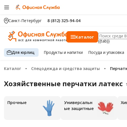
Санкт-Петербург
8 (812) 325-94-04
Каталог
{{tab}}
Для юрлиц
Продукты
и напитки
Посуда
и упаковка
Каталог
Спецодежда и средства защиты
Перчат
Хозяйственные перчатки латекс
Прочные
Универсальн
Х
ые защитные