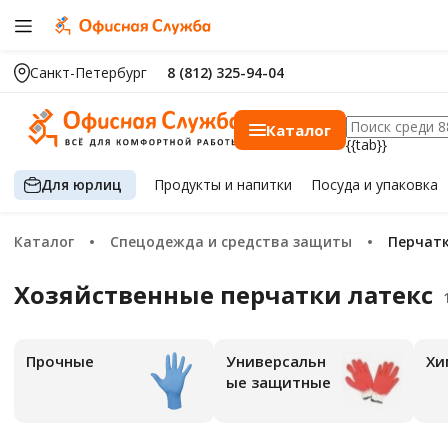
Санкт-Петербург
8 (812) 325-94-04
Каталог
{{tab}}
Для юрлиц
Продукты
и напитки
Посуда
и упаковка
Каталог
Спецодежда и средства защиты
Перчат
Хозяйственные перчатки латекс
Прочные
Универсальн
Х
ые защитные