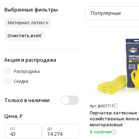
Выбранные фильтры
Популярные
Материал: латекс
Очистить все
Акция и распродажа
Распродажа
Скидки
Только в наличии
Арт.
ф607711
Перчатки латексные
Цена,
₽
хозяйственные Aviora 
многоразовые
от
до
В наличии